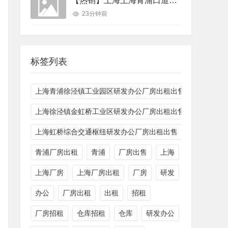
【热销】上海上海青浦口道路新水路香花桥55亩25000平厂房出租，紧邻高速
23分钟前
标签列表
上海青浦徐泾镇工业园区研发办公厂房出租出售
上海徐泾镇金虹桥工业区研发办公厂房出租出售
上海虹桥综合交通枢纽研发办公厂房出租出售
青浦厂房出租
青浦
厂房出售
上海
上海厂房
上海厂房出租
厂房
研发
办公
厂房出租
出租
招租
厂房招租
仓库招租
仓库
研发办公