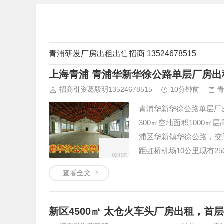
青浦研发厂房出租出售招商 13524678515
上海青浦 青浦华新华徐公路单层厂房出
招商引资葛毅明13524678515
10分钟前
青浦华新华徐公路单层厂房
300㎡空地面积1000
浦区华新镇华徐公路，交通
距虹桥机场10公里现有25
查看全文
新区4500㎡ 太仓火车头厂房出租，首层