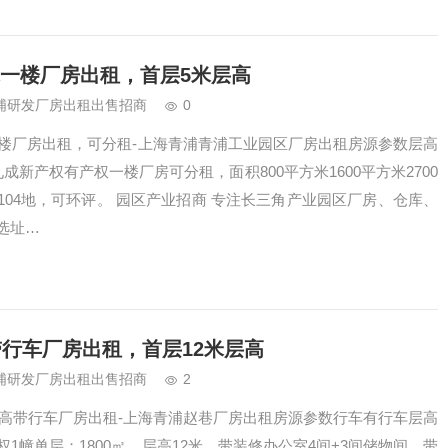
米一楼厂房出租，首层5米层高
浦研发厂房出租出售招商
0
一楼厂房出租，可分租-上海青浦青浦工业园区厂房出租房源参数层高
成新产权有产权一楼厂房可分租，面积800平方米1600平方米2700
04地，可环评。 园区产业招商 专注长三角产业园区厂房、仓库、
选址…
高带行车厂房出租，首层12米层高
浦研发厂房出租出售招商
2
2米高带行车厂房出租-上海青浦赵巷厂房出租房源参数行车有行车层高
权1幢单层：1800㎡，层高12米，带装修办公室4间+3间储物间，带