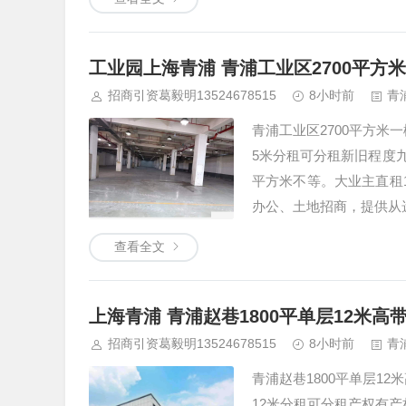
工业园上海青浦 青浦工业区2700平方
招商引资葛毅明13524678515
8小时前
青
青浦工业区2700平方米
5米分租可分租新旧程度九
平方米不等。大业主直租1
办公、土地招商，提供从
查看全文
上海青浦 青浦赵巷1800平单层12米
招商引资葛毅明13524678515
8小时前
青
青浦赵巷1800平单层1
12米分租可分租产权有产