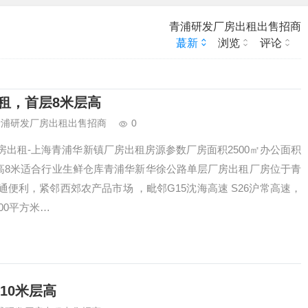
青浦研发厂房出租出售招商
蕞新
浏览
评论
租，首层8米层高
青浦研发厂房出租出售招商
0
出租-上海青浦华新镇厂房出租房源参数厂房面积2500㎡办公面积
㎡层高8米适合行业生鲜仓库青浦华新华徐公路单层厂房出租厂房位于青
便利，紧邻西郊农产品市场 ，毗邻G15沈海高速 S26沪常高速，
00平方米…
10米层高