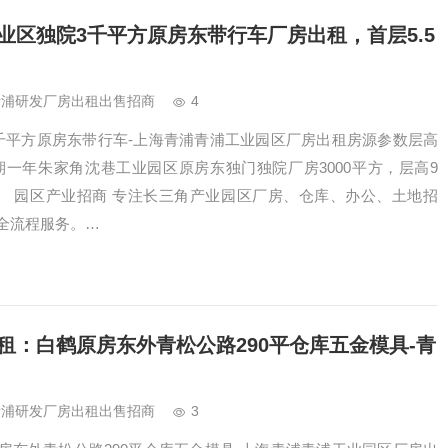
业区独院3千平方原房东带行车厂房出租，首层5.5
青浦研发厂房出租出售招商
4
千平方原房东带行车-上海青浦青浦工业园区厂房出租房源参数层高
期一年朱家角沈巷工业园区原房东独门独院厂房3000平方，层高9
租。 园区产业招商 专注长三角产业园区厂房、仓库、办公、土地招
全流程服务。…
租：白鹤原房东外青松公路290平仓库五金模具-青
青浦研发厂房出租出售招商
3