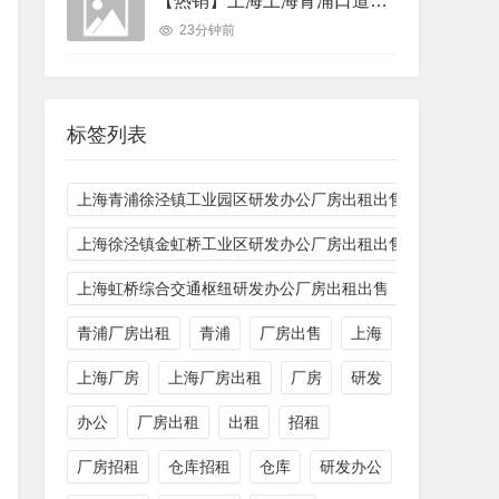
【热销】上海上海青浦口道路新水路香花桥55亩25000平厂房出租，紧邻高速
23分钟前
标签列表
上海青浦徐泾镇工业园区研发办公厂房出租出售
上海徐泾镇金虹桥工业区研发办公厂房出租出售
上海虹桥综合交通枢纽研发办公厂房出租出售
青浦厂房出租
青浦
厂房出售
上海
上海厂房
上海厂房出租
厂房
研发
办公
厂房出租
出租
招租
厂房招租
仓库招租
仓库
研发办公