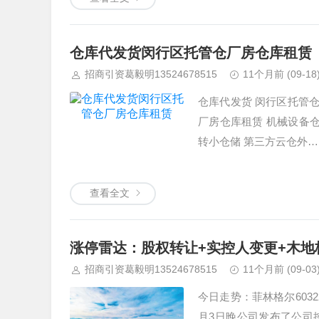
仓库代发货闵行区托管仓厂房仓库租赁
招商引资葛毅明13524678515
11个月前
(09-18
仓库代发货 闵行区托管仓厂房
厂房仓库租赁 机械设备
转小仓储 第三方云仓外…
查看全文
涨停雷达：股权转让+实控人变更+木地
招商引资葛毅明13524678515
11个月前
(09-03
今日走势：菲林格尔603
月3日晚公司发布了公司