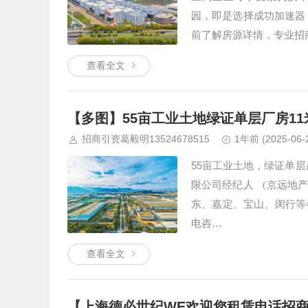
园，即是选择成功加速器
前了解房源详情，专业招
查看全文
【多图】55亩工业土地绿证单层厂房11
招商引资葛毅明13524678515
1年前
(2025-06-
55亩工业土地，绿证单层
限公司经纪人 （京远地
东、嘉定、宝山、闵行等
电咨…
查看全文
【上海德必世纪WE欢迎您租赁电话招