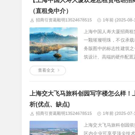
【上海中国人寿大厦欢迎您租赁电话招
（直租免中介）
招商引资葛毅明13524678515
1年前
(2025-08-
上海中国人寿大厦招商租
一颗璀璨明珠，不仅承载
务版图中的标志性建筑之
筑设计、高端的硬件配置
查看全文
上海交大飞马旅科创园写字楼怎么样！
析(优点、缺点)
招商引资葛毅明13524678515
1年前
(2025-07-
上海交大飞马旅科创园依
区内企业可享受顶尖技