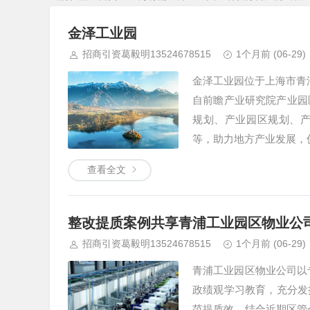
金泽工业园
招商引资葛毅明13524678515
1个月前
(06-29)
金泽工业园位于上海市青浦
自前瞻产业研究院产业园
规划、产业园区规划、
等，助力地方产业发展，
查看全文
整改提质案例共享青浦工业园区物业公
招商引资葛毅明13524678515
1个月前
(06-29)
青浦工业园区物业公司以
政绩观学习教育，充分发
范提质效，结合近期区管