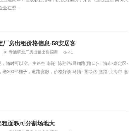
企业在资…
厂房出租价格信息-58安居客
青浦研发厂房出租出售招商
41
，随时可以空。主路空 南翔· 陈翔路/昌翔路(路口)-上海市-嘉定区-
，送300平棚子，道路宽敞，价格好谈 马陆· 育绿路-道路-上海市-嘉
库出租面积可分割场地大