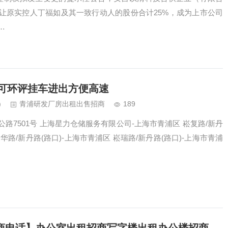
让原实控人丁福如及其一致行动人的股份合计25%，成为上市公司
…
车可环评挂车进出方便高速
)
青浦研发厂房出租出售招商
189
路7501号 上海星力仓储服务有限公司-上海市青浦区 崧复路/新丹
崧华路/新丹路(路口)-上海市青浦区 崧瑞路/新丹路(路口)-上海市青浦