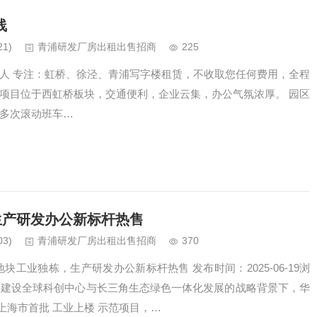
线
21)
青浦研发厂房出租出售招商
225
城经纪人 专注：虹桥、徐泾、青浦写字楼租赁，不收取您任何费用，全程
：项目位于西虹桥板块，交通便利，企业云集，办公气氛浓厚。 园区
峰多次滚动班车…
生产研发办公新标杆热售
03)
青浦研发厂房出租出售招商
370
块工业独栋，生产研发办公新标杆热售 发布时间：2025-06-19浏
上海建设全球科创中心与长三角生态绿色一体化发展的战略背景下，华
上海市首批 工业上楼 示范项目，…