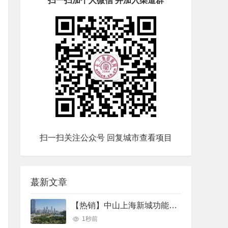
扫一扫加个人微信 并加入渠道群
扫一扫关注公众号 回复城市查看项目
蕞新文章
【热销】中山上海新城功能导入青浦造留镇新城提速 三甲医院数字服务官落地 产业载体选址升温 园区厂房出厂房出租
1秒前