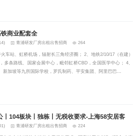
高铁商业配套全
14)
青浦研发厂房出租出售招商
264
火车站、虹桥机场，辐射长三角经济圈； 2、地铁2/10/17（在建）
，多条路线、国家会展中心，毗邻虹桥CBD，全国医学中心； 4、
、新加坡等九所国际学校，罗氏制药、平安集团、阿里巴巴…
丨104板块丨独栋丨无税收要求-上海58安居客
01)
青浦研发厂房出租出售招商
224