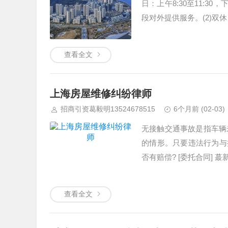
日：上午8:30至11:30
段对外提供服务。(2)双休
查看全文
上海房屋维修纠纷律师
招商引资葛毅明13524678515
6个月前
(02-03)
无接触交通事故是指车辆
的情形。只要违法行为与损
否有赔偿? [委托合同] 
查看全文