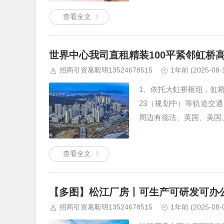
查看全文
世界中心我司直租精装100平紧邻虹桥
招商引资葛毅明13524678515
1年前
(2025-08-
1、依托大虹桥枢纽，虹桥
23（规划中）等轨道交通
周边有德法、英国、美国
查看全文
【多图】松江厂房丨可生产可研发可办公
招商引资葛毅明13524678515
1年前
(2025-08-