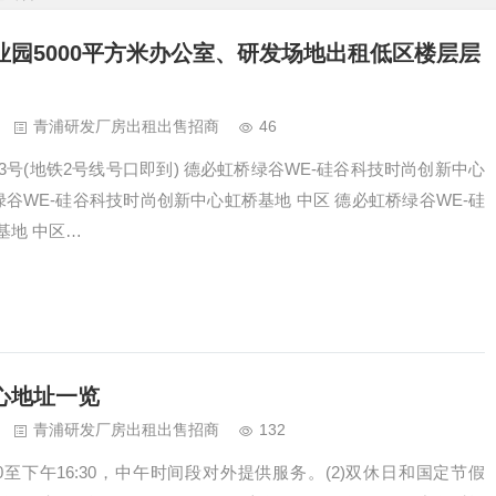
园5000平方米办公室、研发场地出租低区楼层层
青浦研发厂房出租出售招商
46
3号(地铁2号线号口即到) 德必虹桥绿谷WE-硅谷科技时尚创新中心
绿谷WE-硅谷科技时尚创新中心虹桥基地 中区 德必虹桥绿谷WE-硅
基地 中区…
心地址一览
青浦研发厂房出租出售招商
132
30至下午16:30，中午时间段对外提供服务。(2)双休日和国定节假