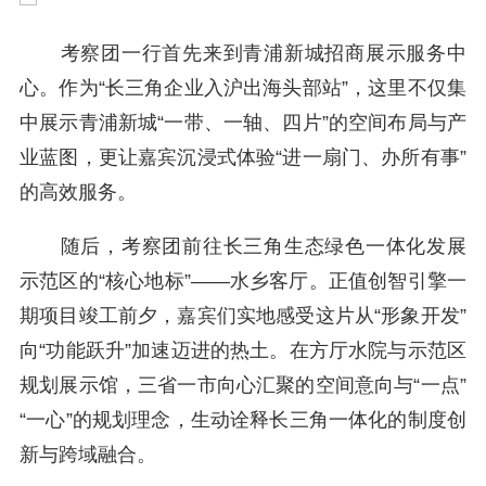
考察团一行首先来到青浦新城招商展示服务中
心。作为“长三角企业入沪出海头部站”，这里不仅集
中展示青浦新城“一带、一轴、四片”的空间布局与产
业蓝图，更让嘉宾沉浸式体验“进一扇门、办所有事”
的高效服务。
随后，考察团前往长三角生态绿色一体化发展
示范区的“核心地标”——水乡客厅。正值创智引擎一
期项目竣工前夕，嘉宾们实地感受这片从“形象开发”
向“功能跃升”加速迈进的热土。在方厅水院与示范区
规划展示馆，三省一市向心汇聚的空间意向与“一点”
“一心”的规划理念，生动诠释长三角一体化的制度创
新与跨域融合。