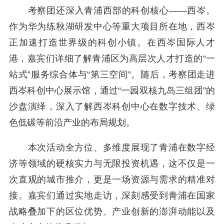
考察团还深入青浦西部的科创核心——西岑。
作为华为练秋湖研发中心等重大项目所在地，西岑
正加速打造世界级的科创小镇。在西岑国际人才
港，嘉宾们详细了解青浦区为高层次人才打造的“一
站式”服务综合体与“第三空间”。随后，考察团走进
西岑科创中心展示馆，通过“一园双核九岛三组团”的
沙盘演绎，深入了解西岑科创中心在数字技术、绿
色低碳等前沿产业的布局规划。
本次活动全方位、多维度展现了青浦在数字经
济等领域的硬核实力与无限投资机遇，这不仅是一
次直观的城市推介，更是一场资源与需求的精准对
接。嘉宾们通过实地走访，深刻感受到青浦在国家
战略叠加下的区位优势、产业创新的澎湃动能以及